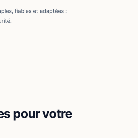
les, fiables et adaptées :
rité.
es pour votre