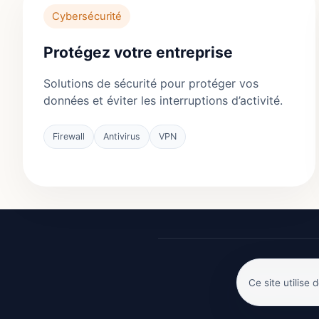
Cybersécurité
Protégez votre entreprise
Solutions de sécurité pour protéger vos
données et éviter les interruptions d’activité.
Firewall
Antivirus
VPN
Ce site utilise
Mentions légal