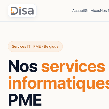
Accueil
Services
Nos 
Services IT · PME · Belgique
Nos
services
informatique
PME