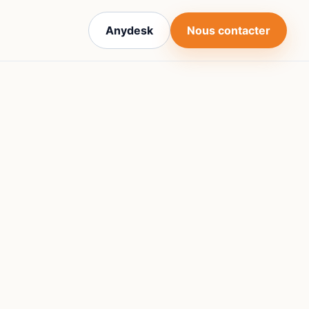
Anydesk
Nous contacter